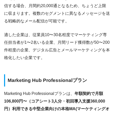
信する場合、月間約20,000通となるため、ちょうど上限
に収まります。複数のセグメントに異なるメッセージを送
る戦略的なメール配信が可能です。
適した企業は、従業員10〜30名程度でマーケティング専
任担当者が1〜2名いる企業、月間リード獲得数が50〜200
件程度の企業、デジタル広告とメールマーケティングを本
格化したい企業です。
Marketing Hub Professionalプラン
Marketing Hub Professionalプランは、
年額契約で月額
106,800円〜（コアシート3人分・初回導入支援360,000
円）利用できる中堅企業向けの本格MA(マーケティングオ