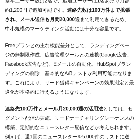
基本ユーザー数は2名で、追加ユーザーは1名あたり月額
約1,200円で追加可能です。
連絡先数は100万件まで拡張
され、メール送信も月間20,000通
まで利用できるため、
中小規模のマーケティング活動には十分な容量です。
Freeプランとの主な機能差分として、ランディングペー
ジの無制限作成、広告管理ツールとの連携(Google広告、
Facebook広告など)、Eメールの自動化、HubSpotブラン
ディングの削除、基本的なA/Bテストが利用可能になりま
す。これにより、リード獲得キャンペーンの効果測定と最
適化が本格的に行えるようになります。
連絡先100万件とメール月20,000通の活用法
としては、セ
グメント配信の実施、リードナーチャリングシーケンスの
構築、定期的なニュースレター配信などが考えられます。
例えば、週1回のニュースレターを5,000件のリストに送