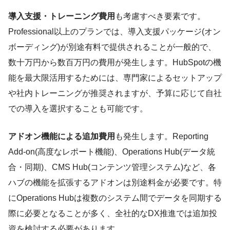
導入支援・トレーニング費用
も考慮すべき要素です。
Professional以上のプランでは、導入支援パッケージ(オン
ボーディング)が別途有料で提供されることが一般的で、
数十万円から数百万円の費用が発生します。HubSpotの機
能を最大限活用するためには、専門家によるセットアップ
や社内トレーニングが推奨されますが、予算に応じて自社
での導入を選択することも可能です。
アドオン機能による追加費用
も発生します。Reporting
Add-on(高度なレポート機能)、Operations Hub(データ統
合・同期)、CMS Hub(コンテンツ管理システム)など、各
ハブの機能を拡張するアドオンは別途料金が必要です。特
にOperations Hubは複数のシステム間でデータを同期する
際に必要となることが多く、全社的なDX推進では追加投
資を検討する必要があります。