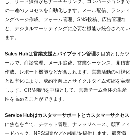
し、リード獲得からナーチャリング、コンバージョンまで
の一連のプロセスを自動化します。メール配信、ランディ
ングページ作成、フォーム管理、SNS投稿、広告管理な
ど、デジタルマーケティングに必要な機能が統合されてい
ます。
Sales Hubは営業支援とパイプライン管理
を目的としたツ
ールで、商談管理、メール追跡、営業シーケンス、見積書
作成、レポート機能などが含まれます。営業活動の可視化
と効率化により、成約率向上とサイクルタイム短縮を実現
します。CRM機能を中核として、営業チーム全体の生産
性を高めることができます。
Service Hubはカスタマーサポートとカスタマーサクセス
に焦点を当て、チケット管理、ナレッジベース、顧客フィ
ードバック、NPS調査などの機能を提供します。顧客満