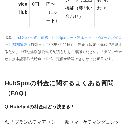
vice
0円
円〜
機能（要問い
わせ
Hub
（1シ
合わせ）
ート）
出典：
HubSpot公式・価格
、
HubSpotシート料金2026
、
グロースパイロ
ット2026解説
（確認日：2026年7月11日）。料金は改定・構成で変動す
るため、正確な総額は公式で見積もりをご確認ください。「要問い合わ
せ」は本記事作成時点で公式の定価が確認できなかった項目です。
HubSpotの料金に関するよくある質問
（FAQ）
Q. HubSpotの料金はどう決まる?
A. 「プランのティア × シート数 × マーケティングコンタ