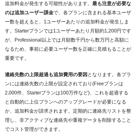
追加料金が発生する可能性があります。
最も注意が必要な
のは追加ユーザー課金
で、各プランに含まれる基本ユーザ
ー数を超えると、1ユーザーあたりの追加料金が発生しま
す。Starterプランでは1ユーザーあたり月額約1,200円です
が、Professional以上では月額数千円から数万円と高額に
なるため、事前に必要ユーザー数を正確に見積もることが
重要です。
連絡先数の上限超過も追加費用の要因
となります。各プラ
ンには連絡先数の上限が設定されており(Freeプランは
2,000件、Starterプランは100万件など)、これを超過する
と自動的に上位プランへのアップグレードが必要になる
か、追加料金が請求されます。定期的に連絡先リストを整
理し、非アクティブな連絡先や重複データを削除すること
でコスト管理ができます。