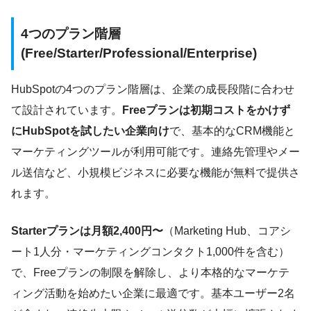
4つのプラン階層
(Free/Starter/Professional/Enterprise)
HubSpotの4つのプラン階層は、企業の成長段階に合わせ
て設計されています。
Freeプランは初期コストをかけず
にHubSpotを試したい企業向け
で、基本的なCRM機能と
マーケティングツールが利用可能です。連絡先管理やメー
ル送信など、小規模ビジネスに必要な機能が無料で提供さ
れます。
Starterプランは月額2,400円〜
（Marketing Hub、コアシ
ート1人分・マーケティングコンタクト1,000件を含む）
で、Freeプランの制限を解除し、より本格的なマーケテ
ィング活動を始めたい企業に最適です。基本ユーザー2名