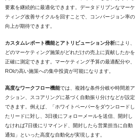
要素を継続的に最適化できます。データドリブンなマーケ
ティング改善サイクルを回すことで、コンバージョン率の
向上が期待できます。
カスタムレポート機能とアトリビューション分析
により、
どのマーケティング施策がどれだけの売上に貢献したかを
正確に測定できます。マーケティング予算の最適配分や、
ROIの高い施策への集中投資が可能になります。
高度なワークフロー機能
では、複雑な条件分岐や時間差ア
クション、スコアリングに基づく自動振り分けなどが設定
できます。例えば、「ホワイトペーパーをダウンロードし
たリードに対し、3日後にフォローメールを送信、開封し
なければ7日後にリマインド、開封したら営業担当に自動
通知」といった高度な自動化が実現します。