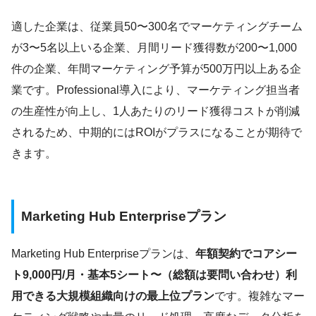
適した企業は、従業員50〜300名でマーケティングチーム
が3〜5名以上いる企業、月間リード獲得数が200〜1,000
件の企業、年間マーケティング予算が500万円以上ある企
業です。Professional導入により、マーケティング担当者
の生産性が向上し、1人あたりのリード獲得コストが削減
されるため、中期的にはROIがプラスになることが期待で
きます。
Marketing Hub Enterpriseプラン
Marketing Hub Enterpriseプランは、
年額契約でコアシー
ト9,000円/月・基本5シート〜（総額は要問い合わせ）利
用できる大規模組織向けの最上位プラン
です。複雑なマー