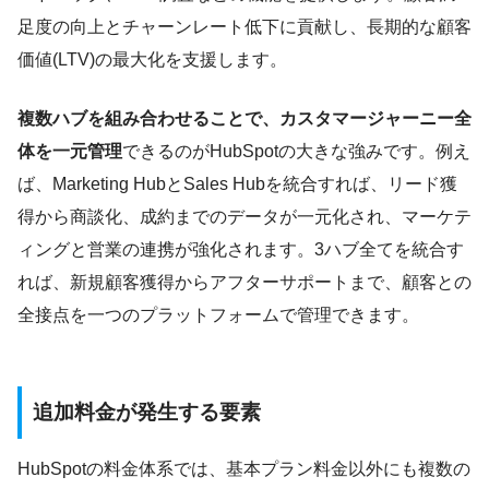
足度の向上とチャーンレート低下に貢献し、長期的な顧客
価値(LTV)の最大化を支援します。
複数ハブを組み合わせることで、カスタマージャーニー全
体を一元管理
できるのがHubSpotの大きな強みです。例え
ば、Marketing HubとSales Hubを統合すれば、リード獲
得から商談化、成約までのデータが一元化され、マーケテ
ィングと営業の連携が強化されます。3ハブ全てを統合す
れば、新規顧客獲得からアフターサポートまで、顧客との
全接点を一つのプラットフォームで管理できます。
追加料金が発生する要素
HubSpotの料金体系では、基本プラン料金以外にも複数の