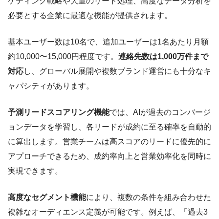
ケティング戦略や大量のリード処理、高度なデータ分析を
必要とする企業に最適な機能が提供されます。
基本ユーザー数は10名で、追加ユーザーは1名あたり月額
約10,000〜15,000円程度です。
連絡先数は1,000万件まで
対応
し、グローバル展開や複数ブランド運営にも十分なキ
ャパシティがあります。
予測リードスコアリング機能
では、AIが過去のコンバージ
ョンデータを学習し、各リードが成約に至る確率を自動的
に算出します。営業チームは高スコアのリードに優先的に
アプローチできるため、成約率向上と営業効率化を同時に
実現できます。
高度なセグメント機能
により、複数の条件を組み合わせた
複雑なオーディエンス定義が可能です。例えば、「過去3