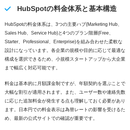
HubSpotの料金体系と基本構造
HubSpotの料金体系は、3つの主要ハブ(Marketing Hub、
Sales Hub、Service Hub)と4つのプラン階層(Free、
Starter、Professional、Enterprise)を組み合わせた柔軟な
設計になっています。各企業の規模や目的に応じて最適な
構成を選択できるため、小規模スタートアップから大企業
まで幅広く対応可能です。
料金は基本的に月額課金制ですが、年額契約を選ぶことで
大幅な割引が適用されます。また、ユーザー数や連絡先数
に応じた追加料金が発生する点も理解しておく必要があり
ます。日本円での料金表示は為替レートの影響を受けるた
め、最新の公式サイトでの確認が重要です。