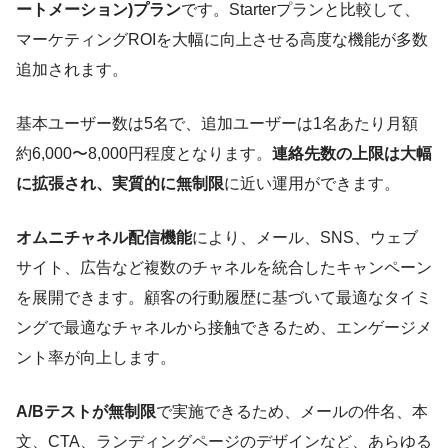
ートメーション)プラン
です。Starterプランと比較して、
マーケティングROIを大幅に向上させる高度な機能が多数
追加されます。
基本ユーザー数は5名で、追加ユーザーは1名あたり月額
約6,000〜8,000円程度となります。
連絡先数の上限は大幅
に拡張され、実質的に無制限
に近い運用ができます。
オムニチャネル配信機能
により、メール、SNS、ウェブ
サイト、広告など複数のチャネルを統合したキャンペーン
を展開できます。顧客の行動履歴に基づいて最適なタイミ
ングで最適なチャネルから接触できるため、エンゲージメ
ント率が向上します。
A/Bテストが無制限
で実施できるため、メールの件名、本
文、CTA、ランディングページのデザインなど、あらゆる