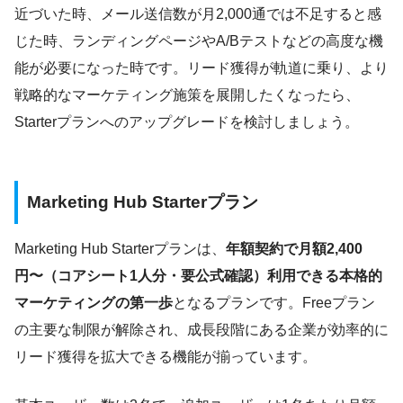
近づいた時、メール送信数が月2,000通では不足すると感
じた時、ランディングページやA/Bテストなどの高度な機
能が必要になった時です。リード獲得が軌道に乗り、より
戦略的なマーケティング施策を展開したくなったら、
Starterプランへのアップグレードを検討しましょう。
Marketing Hub Starterプラン
Marketing Hub Starterプランは、
年額契約で月額2,400
円〜（コアシート1人分・要公式確認）利用できる本格的
マーケティングの第一歩
となるプランです。Freeプラン
の主要な制限が解除され、成長段階にある企業が効率的に
リード獲得を拡大できる機能が揃っています。