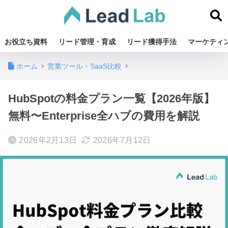
お役立ち資料
リード管理・育成
リード獲得手法
マーケティ
ホーム
営業ツール・SaaS比較
HubSpotの料金プラン一覧【2026年版】
無料〜Enterprise全ハブの費用を解説
2026年2月13日
2026年7月12日