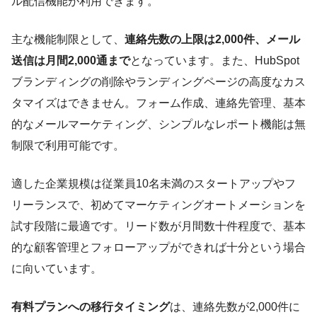
ル配信機能が利用できます。
主な機能制限として、
連絡先数の上限は2,000件、メール
送信は月間2,000通まで
となっています。また、HubSpot
ブランディングの削除やランディングページの高度なカス
タマイズはできません。フォーム作成、連絡先管理、基本
的なメールマーケティング、シンプルなレポート機能は無
制限で利用可能です。
適した企業規模は従業員10名未満のスタートアップやフ
リーランスで、初めてマーケティングオートメーションを
試す段階に最適です。リード数が月間数十件程度で、基本
的な顧客管理とフォローアップができれば十分という場合
に向いています。
有料プランへの移行タイミング
は、連絡先数が2,000件に