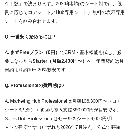
クト数」で決まります。2024年以降のシート制では、役
割に応じてコアシート／Hub専用シート／無料の表示専用
シートを組み合わせます。
Q. 一番安く始めるには?
A. まず
Freeプラン（0円）
でCRM・基本機能を試し、必
要になったら
Starter（月額2,400円〜）
へ。年間契約は月
契約より約10〜20%割安です。
Q. Professionalの費用感は?
A. Marketing Hub Professionalは月額106,800円〜（コア
シート3人分）＋初回の導入支援360,000円が目安です。
Sales Hub Professionalはセールスシート9,000円/月・
人〜が目安です（いずれも2026年7月時点、公式で要確