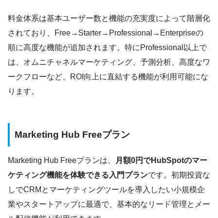
料金体系は基本ユーザー数と機能の充実度によって階層化
されており、Free→Starter→Professional→Enterpriseの
順に高度な機能が追加されます。特にProfessional以上で
は、オムニチャネルマーケティング、予測分析、高度なワ
ークフローなど、ROI向上に直結する機能が利用可能にな
ります。
Marketing Hub Freeプラン
Marketing Hub Freeプランは、
月額0円でHubSpotのマー
ケティング機能を体験できる入門プラン
です。初期投資な
しでCRMとマーケティングツールを導入したい小規模企
業やスタートアップに最適で、基本的なリード管理とメー