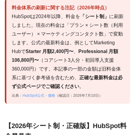
料金体系の刷新に関する注記（2026年時点）
HubSpotは2024年以降、料金を
「シート制」
に刷新
しました。現在の料金は「プラン × シート数（利用
ユーザー） × マーケティングコンタクト数」で変動
します。公式の最新料金は、例としてMarketing
Hubで
Starter 月額2,400円〜
、
Professional 月額
106,800円〜
（コアシート3人分・初回導入支援
360,000円）です。本記事の一部の金額は旧料金体
系に基づく参考値を含むため、
正確な最新料金は必
ず公式ページでご確認ください
。
出典：
HubSpot公式・価格
（確認日：2026年7月10日）
【2026年シート制・正確版】HubSpot料