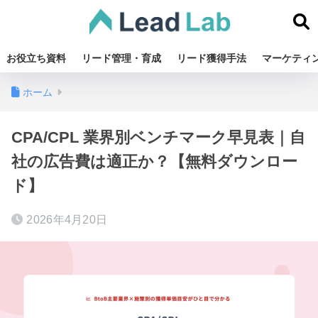
お役立ち資料
リード管理・育成
リード獲得手法
マーケティ
ホーム
CPA/CPL 業界別ベンチマーク早見表｜自
社の広告費は適正か？【無料ダウンロー
ド】
2026年4月20日