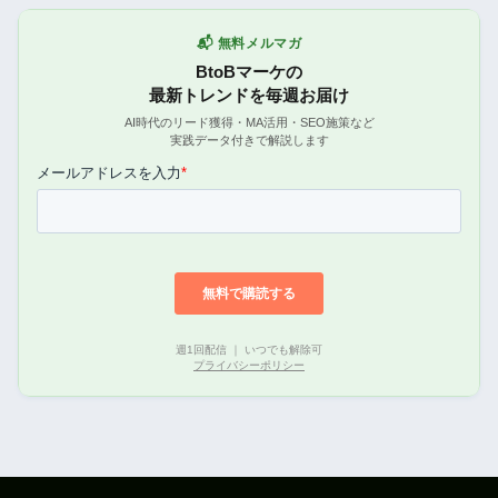
📬 無料メルマガ
BtoBマーケの
最新トレンドを毎週お届け
AI時代のリード獲得・MA活用・SEO施策など
実践データ付きで解説します
週1回配信 ｜ いつでも解除可
プライバシーポリシー