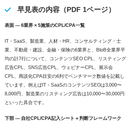
早見表の内容（PDF 1ページ）
表面 — 6業界 × 5施策のCPL/CPA一覧
IT・SaaS、製造業、人材・HR、コンサルティング・士
業、不動産・建設、金融・保険の6業界と、BtoB全業界平
均の計7行について、コンテンツSEO CPL、リスティング
広告CPL、SNS広告CPL、ウェビナーCPL、展示会
CPL、商談化CPA目安の6列でベンチマーク数値を記載し
ています。例えばIT・SaaSのコンテンツSEOは3,000〜
8,000円、製造業のリスティング広告は10,000〜30,000円
といった具合です。
下部 — 自社CPL/CPA記入シート＋判断フレームワーク