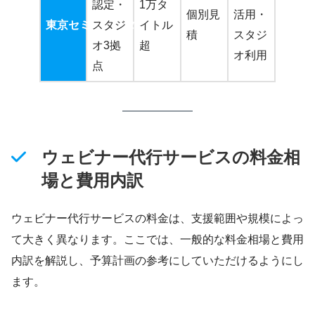
認定・
1万タ
個別見
活用・
東京セミナースタジオ
スタジ
イトル
積
スタジ
オ3拠
超
オ利用
点
ウェビナー代行サービスの料金相
場と費用内訳
ウェビナー代行サービスの料金は、支援範囲や規模によっ
て大きく異なります。ここでは、一般的な料金相場と費用
内訳を解説し、予算計画の参考にしていただけるようにし
ます。