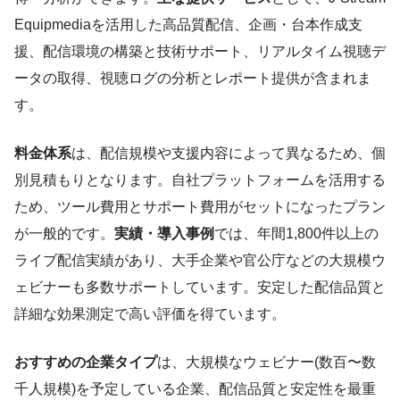
Equipmediaを活用した高品質配信、企画・台本作成支
援、配信環境の構築と技術サポート、リアルタイム視聴デ
ータの取得、視聴ログの分析とレポート提供が含まれま
す。
料金体系
は、配信規模や支援内容によって異なるため、個
別見積もりとなります。自社プラットフォームを活用する
ため、ツール費用とサポート費用がセットになったプラン
が一般的です。
実績・導入事例
では、年間1,800件以上の
ライブ配信実績があり、大手企業や官公庁などの大規模ウ
ェビナーも多数サポートしています。安定した配信品質と
詳細な効果測定で高い評価を得ています。
おすすめの企業タイプ
は、大規模なウェビナー(数百〜数
千人規模)を予定している企業、配信品質と安定性を最重