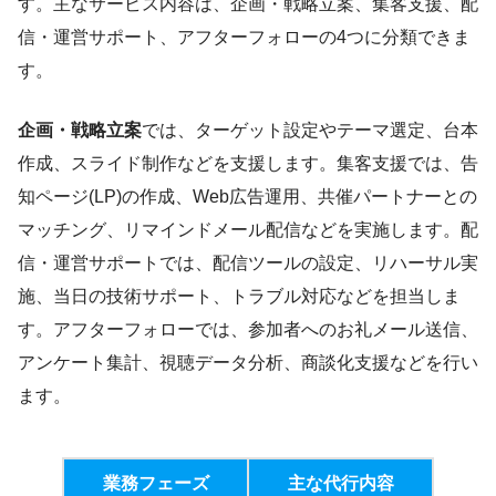
す。主なサービス内容は、企画・戦略立案、集客支援、配
信・運営サポート、アフターフォローの4つに分類できま
す。
企画・戦略立案
では、ターゲット設定やテーマ選定、台本
作成、スライド制作などを支援します。集客支援では、告
知ページ(LP)の作成、Web広告運用、共催パートナーとの
マッチング、リマインドメール配信などを実施します。配
信・運営サポートでは、配信ツールの設定、リハーサル実
施、当日の技術サポート、トラブル対応などを担当しま
す。アフターフォローでは、参加者へのお礼メール送信、
アンケート集計、視聴データ分析、商談化支援などを行い
ます。
業務フェーズ
主な代行内容