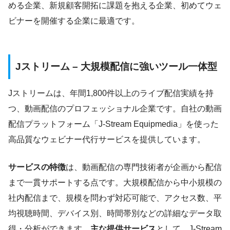
める企業、新規顧客開拓に課題を抱える企業、初めてウェ
ビナーを開催する企業に最適です。
Jストリーム – 大規模配信に強いツール一体型
Jストリームは、年間1,800件以上のライブ配信実績を持
つ、動画配信のプロフェッショナル企業です。自社の動画
配信プラットフォーム「J-Stream Equipmedia」を使った
高品質なウェビナー代行サービスを提供しています。
サービスの特徴
は、動画配信の専門技術者が企画から配信
まで一貫サポートする点です。大規模配信から中小規模の
社内配信まで、規模を問わず対応可能で、アクセス数、平
均視聴時間、デバイス別、時間帯別などの詳細なデータ取
得・分析ができます。
主な提供サービス
として、J-Stream