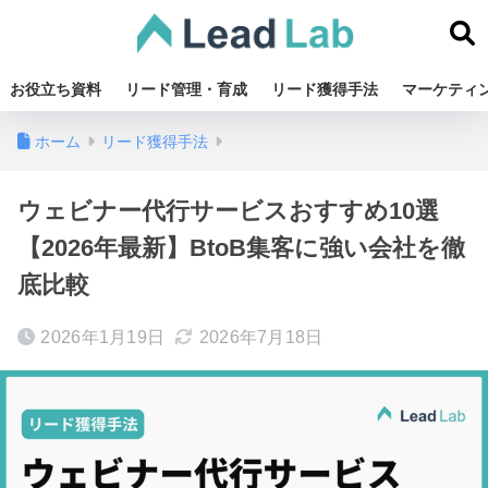
お役立ち資料
リード管理・育成
リード獲得手法
マーケティ
ホーム
リード獲得手法
ウェビナー代行サービスおすすめ10選
【2026年最新】BtoB集客に強い会社を徹
底比較
2026年1月19日
2026年7月18日