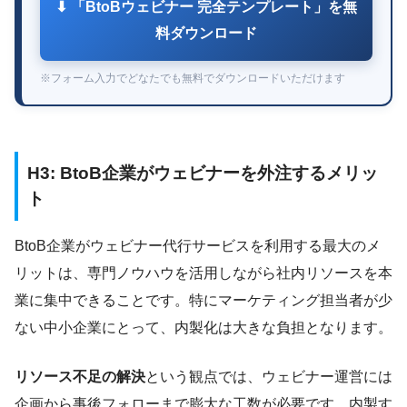
⬇ 「BtoBウェビナー 完全テンプレート」を無
料ダウンロード
※フォーム入力でどなたでも無料でダウンロードいただけます
H3: BtoB企業がウェビナーを外注するメリッ
ト
BtoB企業がウェビナー代行サービスを利用する最大のメ
リットは、専門ノウハウを活用しながら社内リソースを本
業に集中できることです。特にマーケティング担当者が少
ない中小企業にとって、内製化は大きな負担となります。
リソース不足の解決
という観点では、ウェビナー運営には
企画から事後フォローまで膨大な工数が必要です。内製す