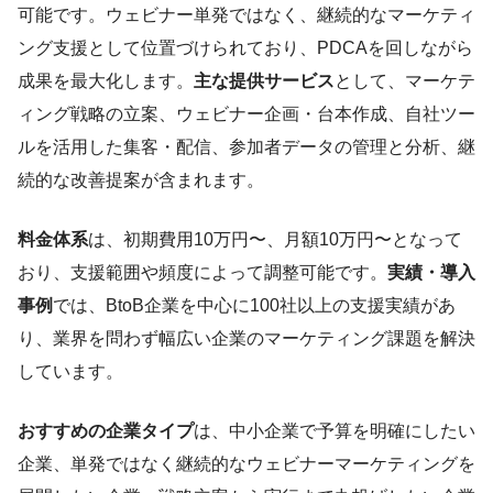
可能です。ウェビナー単発ではなく、継続的なマーケティ
ング支援として位置づけられており、PDCAを回しながら
成果を最大化します。
主な提供サービス
として、マーケテ
ィング戦略の立案、ウェビナー企画・台本作成、自社ツー
ルを活用した集客・配信、参加者データの管理と分析、継
続的な改善提案が含まれます。
料金体系
は、初期費用10万円〜、月額10万円〜となって
おり、支援範囲や頻度によって調整可能です。
実績・導入
事例
では、BtoB企業を中心に100社以上の支援実績があ
り、業界を問わず幅広い企業のマーケティング課題を解決
しています。
おすすめの企業タイプ
は、中小企業で予算を明確にしたい
企業、単発ではなく継続的なウェビナーマーケティングを