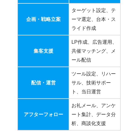
ターゲット設定、テ
企画・戦略立案
ーマ選定、台本・ス
ライド作成
LP作成、広告運用、
集客支援
共催マッチング、メ
ール配信
ツール設定、リハー
配信・運営
サル、技術サポー
ト、当日運営
お礼メール、アンケ
アフターフォロー
ート集計、データ分
析、商談化支援