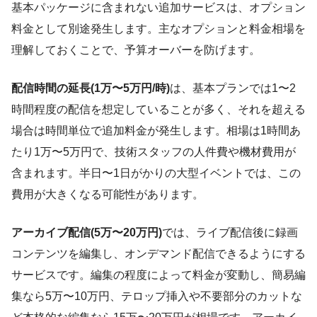
基本パッケージに含まれない追加サービスは、オプション
料金として別途発生します。主なオプションと料金相場を
理解しておくことで、予算オーバーを防げます。
配信時間の延長(1万〜5万円/時)
は、基本プランでは1〜2
時間程度の配信を想定していることが多く、それを超える
場合は時間単位で追加料金が発生します。相場は1時間あ
たり1万〜5万円で、技術スタッフの人件費や機材費用が
含まれます。半日〜1日がかりの大型イベントでは、この
費用が大きくなる可能性があります。
アーカイブ配信(5万〜20万円)
では、ライブ配信後に録画
コンテンツを編集し、オンデマンド配信できるようにする
サービスです。編集の程度によって料金が変動し、簡易編
集なら5万〜10万円、テロップ挿入や不要部分のカットな