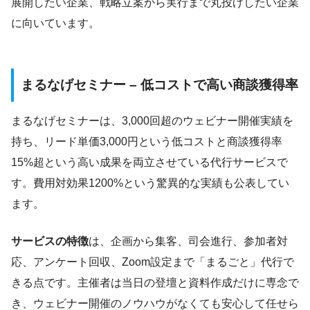
展開したい企業、戦略立案から実行まで丸投げしたい企業
に向いています。
まるなげセミナー – 低コストで高い商談獲得率
まるなげセミナーは、3,000回超のウェビナー開催実績を
持ち、リード単価3,000円という低コストと商談獲得率
15%超という高い成果を両立させている代行サービスで
す。費用対効果1200%という驚異的な実績も公表してい
ます。
サービスの特徴
は、企画から集客、司会進行、参加者対
応、アンケート回収、Zoom設定まで「まるごと」代行で
きる点です。主催者は当日の登壇と資料作成だけに専念で
き、ウェビナー開催のノウハウがなくても安心して任せら