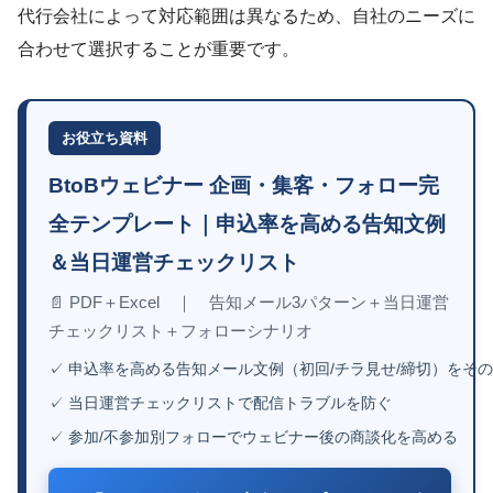
代行会社によって対応範囲は異なるため、自社のニーズに
合わせて選択することが重要です。
お役立ち資料
BtoBウェビナー 企画・集客・フォロー完
全テンプレート｜申込率を高める告知文例
＆当日運営チェックリスト
📄 PDF＋Excel ｜ 告知メール3パターン＋当日運営
チェックリスト＋フォローシナリオ
✓ 申込率を高める告知メール文例（初回/チラ見せ/締切）をそ
✓ 当日運営チェックリストで配信トラブルを防ぐ
✓ 参加/不参加別フォローでウェビナー後の商談化を高める