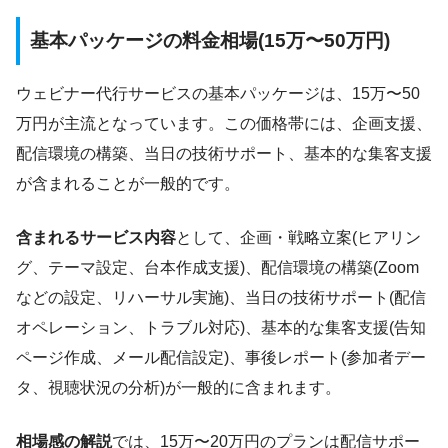
基本パッケージの料金相場(15万〜50万円)
ウェビナー代行サービスの基本パッケージは、15万〜50
万円が主流となっています。この価格帯には、企画支援、
配信環境の構築、当日の技術サポート、基本的な集客支援
が含まれることが一般的です。
含まれるサービス内容
として、企画・戦略立案(ヒアリン
グ、テーマ設定、台本作成支援)、配信環境の構築(Zoom
などの設定、リハーサル実施)、当日の技術サポート(配信
オペレーション、トラブル対応)、基本的な集客支援(告知
ページ作成、メール配信設定)、事後レポート(参加者デー
タ、視聴状況の分析)が一般的に含まれます。
相場感の解説
では、15万〜20万円のプランは配信サポー