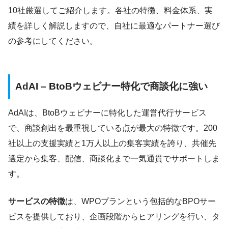
10社厳選してご紹介します。各社の特徴、料金体系、実
績を詳しく解説しますので、自社に最適なパートナー選び
の参考にしてください。
AdAI – BtoBウェビナー特化で商談化に強い
AdAIは、BtoBウェビナーに特化した運営代行サービス
で、商談創出を最重視している点が最大の特徴です。200
社以上の支援実績と1万人以上の集客実績を誇り、共催先
選定から集客、配信、商談化まで一気通貫でサポートしま
す。
サービスの特徴
は、WPOプランという包括的なBPOサー
ビスを提供しており、企画段階からヒアリングを行い、タ