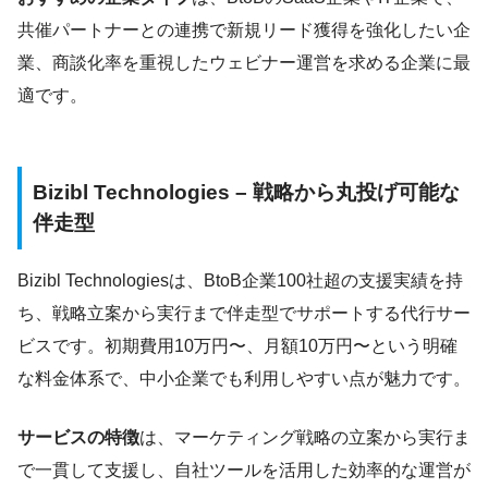
共催パートナーとの連携で新規リード獲得を強化したい企
業、商談化率を重視したウェビナー運営を求める企業に最
適です。
Bizibl Technologies – 戦略から丸投げ可能な
伴走型
Bizibl Technologiesは、BtoB企業100社超の支援実績を持
ち、戦略立案から実行まで伴走型でサポートする代行サー
ビスです。初期費用10万円〜、月額10万円〜という明確
な料金体系で、中小企業でも利用しやすい点が魅力です。
サービスの特徴
は、マーケティング戦略の立案から実行ま
で一貫して支援し、自社ツールを活用した効率的な運営が