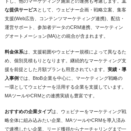
トし、他のマーケティング施策との連携も考慮します。
主
な提供サービス
として、ウェビナー企画・戦略立案、集客
支援(Web広告、コンテンツマーケティング連携)、配信・
運営サポート、参加者データのCRM連携、マーケティン
グオートメーション(MA)との統合が含まれます。
料金体系
は、支援範囲やウェビナー規模によって異なるた
め、個別見積もりとなります。継続的なマーケティング支
援を前提とした月額プランも用意されています。
実績・導
入事例
では、BtoB企業を中心に、マーケティング戦略の
一環としてウェビナーを活用する企業を支援しています。
MAツールやCRMとの連携実績も豊富です。
おすすめの企業タイプ
は、ウェビナーをマーケティング戦
略全体に組み込みたい企業、MAツールやCRMを導入済み
で連携したい企業、リード獲得からナーチャリングまで一