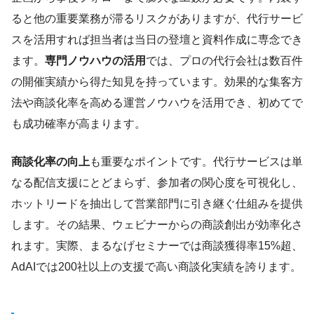
ると他の重要業務が滞るリスクがありますが、代行サービ
スを活用すれば担当者は当日の登壇と資料作成に専念でき
ます。
専門ノウハウの活用
では、プロの代行会社は数百件
の開催実績から得た知見を持っています。効果的な集客方
法や商談化率を高める運営ノウハウを活用でき、初めてで
も成功確率が高まります。
商談化率の向上
も重要なポイントです。代行サービスは単
なる配信支援にとどまらず、参加者の関心度を可視化し、
ホットリードを抽出して営業部門に引き継ぐ仕組みを提供
します。その結果、ウェビナーからの商談創出が効率化さ
れます。実際、まるなげセミナーでは商談獲得率15%超、
AdAIでは200社以上の支援で高い商談化実績を誇ります。