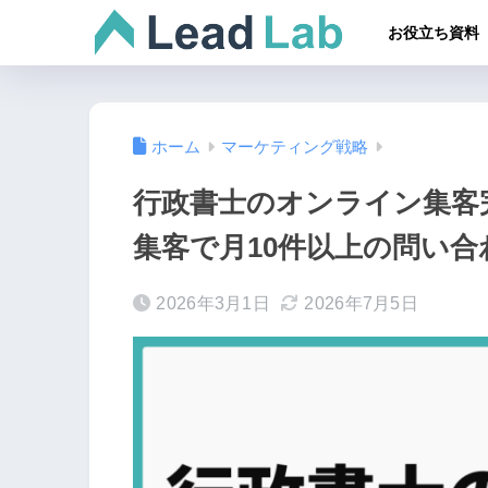
お役立ち資料
ホーム
マーケティング戦略
行政書士のオンライン集客完
集客で月10件以上の問い
2026年3月1日
2026年7月5日