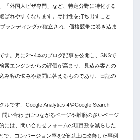
」「外国人ビザ専門」など、特定分野に特化する
選ばれやすくなります。専門性を打ち出すこと
うブランディングが確立され、価格競争に巻き込ま
す。月に2〜4本のブログ記事を公開し、SNSで
検索エンジンからの評価が高まり、見込み客との
込み客の悩みや疑問に答えるものであり、日記の
gle Analytics 4やGoogle Search
析し、問い合わせにつながるページや離脱の多いページ
的には、問い合わせフォームの項目数を減らした
ことで、コンバージョン率を2倍以上に改善した事例