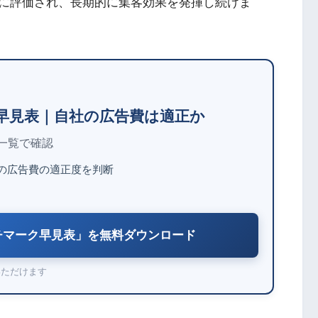
ンに評価され、長期的に集客効果を発揮し続けま
ーク早見表｜自社の広告費は適正か
を一覧で確認
社の広告費の適正度を判断
ベンチマーク早見表」を無料ダウンロード
いただけます