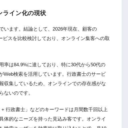
ンライン化の現状
います。結論として、2026年現在、顧客の
サービスを比較検討しており、オンライン集客への取
は84.9%に達しており、特に30代から50代の
がWeb検索を活用しています。行政書士のサービ
報収集しているため、オンラインでの存在感がな
らないのです。
立 + 行政書士」などのキーワードは月間数千回以上
具体的なニーズを持った見込み客です。オンライ