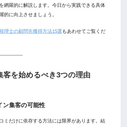
を網羅的に解説します。今日から実践できる具体
躍的に向上させましょう。
税理士の顧問先獲得方法15選
もあわせてご覧くだ
集客を始めるべき3つの理由
イン集客の可能性
コミだけに依存する方法には限界があります。結