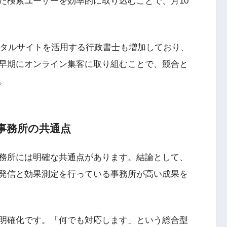
た検索ユーザーを効率的に取り込むことで、月10
ポータルサイトを活用する行政書士も増加しており、
早期にオンライン集客に取り組むことで、競合と
。
事務所の共通点
務所には明確な共通点があります。結論として、
発信と効果測定を行っている事務所が高い成果を
明確化です。「何でも対応します」という総合型