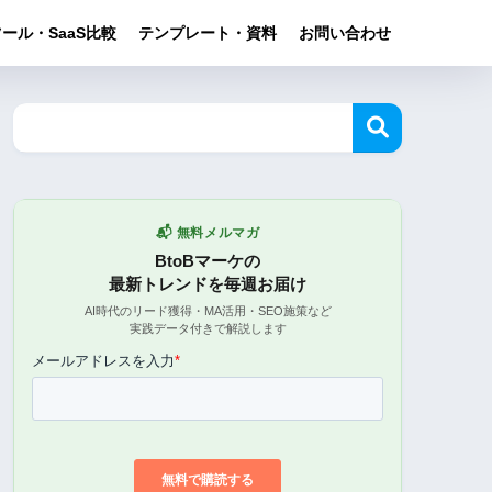
ール・SaaS比較
テンプレート・資料
お問い合わせ
📬 無料メルマガ
BtoBマーケの
最新トレンドを毎週お届け
AI時代のリード獲得・MA活用・SEO施策など
実践データ付きで解説します