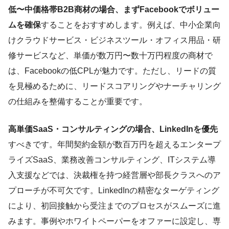
低〜中価格帯B2B商材の場合、まずFacebookでボリュー
ムを確保
することをおすすめします。例えば、中小企業向
けクラウドサービス・ビジネスツール・オフィス用品・研
修サービスなど、単価が数万円〜数十万円程度の商材で
は、Facebookの低CPLが魅力です。ただし、リードの質
を見極めるために、リードスコアリングやナーチャリング
の仕組みを整備することが重要です。
高単価SaaS・コンサルティングの場合、LinkedInを優先
すべきです。年間契約金額が数百万円を超えるエンタープ
ライズSaaS、業務改善コンサルティング、ITシステム導
入支援などでは、決裁権を持つ経営層や部長クラスへのア
プローチが不可欠です。LinkedInの精密なターゲティング
により、初回接触から受注までのプロセスがスムーズに進
みます。事例やホワイトペーパーをオファーに設定し、専