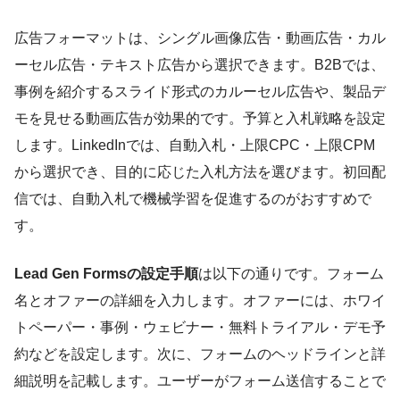
広告フォーマットは、シングル画像広告・動画広告・カル
ーセル広告・テキスト広告から選択できます。B2Bでは、
事例を紹介するスライド形式のカルーセル広告や、製品デ
モを見せる動画広告が効果的です。予算と入札戦略を設定
します。LinkedInでは、自動入札・上限CPC・上限CPM
から選択でき、目的に応じた入札方法を選びます。初回配
信では、自動入札で機械学習を促進するのがおすすめで
す。
Lead Gen Formsの設定手順
は以下の通りです。フォーム
名とオファーの詳細を入力します。オファーには、ホワイ
トペーパー・事例・ウェビナー・無料トライアル・デモ予
約などを設定します。次に、フォームのヘッドラインと詳
細説明を記載します。ユーザーがフォーム送信することで