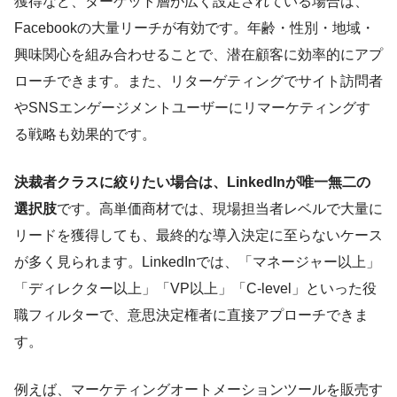
獲得など、ターゲット層が広く設定されている場合は、
Facebookの大量リーチが有効です。年齢・性別・地域・
興味関心を組み合わせることで、潜在顧客に効率的にアプ
ローチできます。また、リターゲティングでサイト訪問者
やSNSエンゲージメントユーザーにリマーケティングす
る戦略も効果的です。
決裁者クラスに絞りたい場合は、LinkedInが唯一無二の
選択肢
です。高単価商材では、現場担当者レベルで大量に
リードを獲得しても、最終的な導入決定に至らないケース
が多く見られます。LinkedInでは、「マネージャー以上」
「ディレクター以上」「VP以上」「C-level」といった役
職フィルターで、意思決定権者に直接アプローチできま
す。
例えば、マーケティングオートメーションツールを販売す