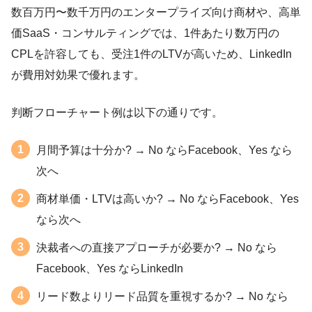
数百万円〜数千万円のエンタープライズ向け商材や、高単
価SaaS・コンサルティングでは、1件あたり数万円の
CPLを許容しても、受注1件のLTVが高いため、LinkedIn
が費用対効果で優れます。
判断フローチャート例は以下の通りです。
月間予算は十分か? → No ならFacebook、Yes なら
次へ
商材単価・LTVは高いか? → No ならFacebook、Yes
なら次へ
決裁者への直接アプローチが必要か? → No なら
Facebook、Yes ならLinkedIn
リード数よりリード品質を重視するか? → No なら