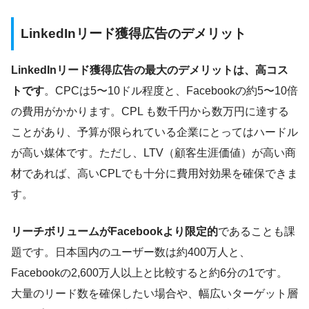
LinkedInリード獲得広告のデメリット
LinkedInリード獲得広告の最大のデメリットは、高コス
トです
。CPCは5〜10ドル程度と、Facebookの約5〜10倍
の費用がかかります。CPL も数千円から数万円に達する
ことがあり、予算が限られている企業にとってはハードル
が高い媒体です。ただし、LTV（顧客生涯価値）が高い商
材であれば、高いCPLでも十分に費用対効果を確保できま
す。
リーチボリュームがFacebookより限定的
であることも課
題です。日本国内のユーザー数は約400万人と、
Facebookの2,600万人以上と比較すると約6分の1です。
大量のリード数を確保したい場合や、幅広いターゲット層