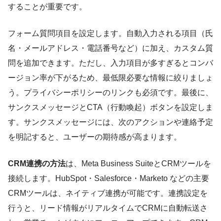
することが重要です。
フォーム質問項目を設定します。自動入力される項目（氏
名・メールアドレス・電話番号など）に加え、カスタム質
問を追加できます。ただし、入力項目が多すぎるとコンバ
ージョン率が下がるため、最低限必要な情報に絞りましょ
う。プライバシーポリシーのリンクも必須です。最後に、
サンクスメッセージとCTA（行動喚起）ボタンを設定しま
す。サンクスメッセージには、次のアクションや連絡予定
を明記すると、ユーザーの期待感が高まります。
CRM連携の方法
は、Meta Business SuiteとCRMツールを
接続します。HubSpot・Salesforce・Marketo などの主要
CRMツールは、ネイティブ連携が可能です。連携設定を
行うと、リード情報がリアルタイムでCRMに自動転送さ