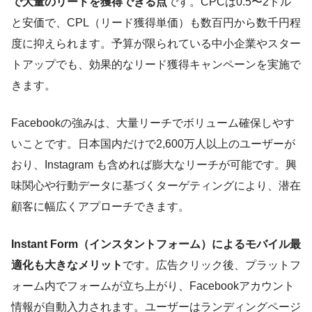
で大量のリードを獲得できる点
です。CPCは0.5〜2ドル
と安価で、CPL（リード獲得単価）も数百円から数千円程
度に抑えられます。予算が限られている中小企業やスター
トアップでも、効果的なリード獲得キャンペーンを実施で
きます。
Facebookの強みは、大量リーチでボリューム確保しやす
いことです。日本国内だけで2,600万人以上のユーザーが
おり、Instagram も含めれば膨大なリーチが可能です。興
味関心や行動データに基づくターゲティングにより、潜在
顧客に幅広くアプローチできます。
Instant Form（インスタントフォーム）によるモバイル最
適化も大きなメリット
です。広告クリック後、プラットフ
ォーム内でフォームが立ち上がり、Facebookアカウント
情報が自動入力されます。ユーザーはランディングページ