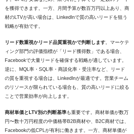
を獲得できます。一方、月間予算が数百万円以上あり、商
材のLTVが高い場合は、LinkedInで質の高いリードを狙う
戦略が有効です。
リード数重視かリード品質重視かで判断します
。マーケテ
ィング部門の評価指標が「リード獲得数」である場合、
Facebookで大量リードを確保する戦略が適しています。
逆に、MQL率・SQL率・商談化率・受注率など、リード
の質を重視する場合は、LinkedInが最適です。営業チーム
のリソースが限られている場合も、質の高いリードに絞る
ことで営業効率が向上します。
商材単価とLTV別の判断基準
も重要です。商材単価が数万
円〜数十万円程度の中価格帯B2B商材や、B2C商材では、
Facebookの低CPLが有利に働きます。一方、商材単価が