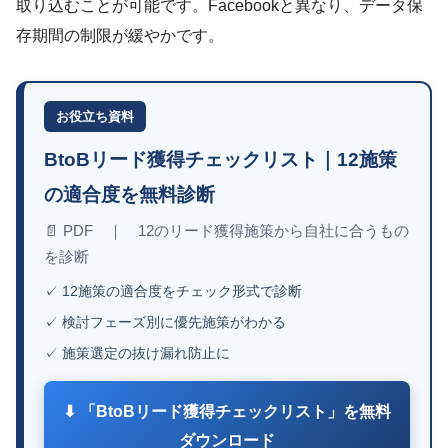
取り込むことが可能です。Facebookと異なり、データ保
存期間の制限が緩やかです。
お役立ち資料
BtoBリード獲得チェックリスト｜12施策
の適合度を無料診断
📄 PDF ｜ 12のリード獲得施策から自社に合うもの
を診断
✓ 12施策の適合度をチェック形式で診断
✓ 検討フェーズ別に優先施策がわかる
✓ 施策選定の抜け漏れ防止に
⬇ 「BtoBリード獲得チェックリスト」を無料
ダウンロード