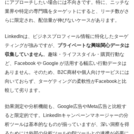
にアプローチしたい場合には不向きです。特に、ニッチな
業界や特定の専門職をターゲットにすると、リーチ数がさ
らに限定され、配信量が伸びないケースがあります。
LinkedInは、ビジネスプロフィール情報に特化したターゲ
ティングが強みですが、
プライベートな興味関心データは
収集していません
。趣味・ライフスタイル・購買行動な
ど、Facebook や Google が活用する幅広い行動データは
ありません。そのため、B2C商材や個人向けサービスには
向いておらず、ターゲティングの柔軟性がFacebookと比
較して劣ります。
効果測定や分析機能も、Google広告やMeta広告と比較す
ると限定的です。LinkedInキャンペーンマネージャーの分
析ツールは基本的なものが揃っていますが、深い洞察を得
るためには外部の分析ツールやBIツールとの連携が必要に