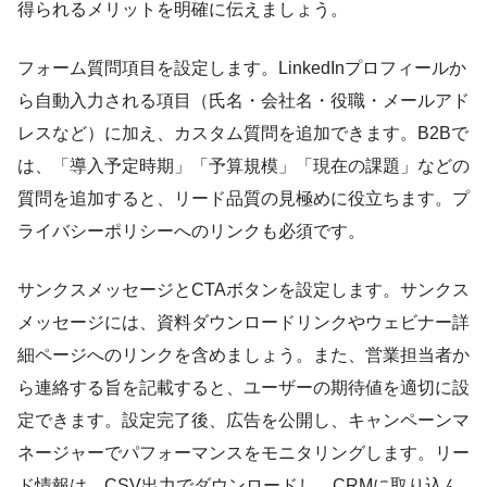
得られるメリットを明確に伝えましょう。
フォーム質問項目を設定します。LinkedInプロフィールか
ら自動入力される項目（氏名・会社名・役職・メールアド
レスなど）に加え、カスタム質問を追加できます。B2Bで
は、「導入予定時期」「予算規模」「現在の課題」などの
質問を追加すると、リード品質の見極めに役立ちます。プ
ライバシーポリシーへのリンクも必須です。
サンクスメッセージとCTAボタンを設定します。サンクス
メッセージには、資料ダウンロードリンクやウェビナー詳
細ページへのリンクを含めましょう。また、営業担当者か
ら連絡する旨を記載すると、ユーザーの期待値を適切に設
定できます。設定完了後、広告を公開し、キャンペーンマ
ネージャーでパフォーマンスをモニタリングします。リー
ド情報は、CSV出力でダウンロードし、CRMに取り込ん