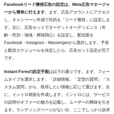
Facebookリード獲得広告の設定は、Meta広告マネージャ
ーから簡単に行えます
。まず、広告アカウントにアクセス
し、キャンペーン作成で目的を「リード獲得」に設定しま
す。次に、広告セットでターゲットオーディエンス（年
齢・性別・地域・興味関心）を設定し、配信面を
Facebook・Instagram・Messengerから選択します。予算
と配信スケジュールを決定したら、広告セット設定が完了
です。
Instant Formの設定手順
は以下の通りです。まず、フォー
ムタイプを選択します。「詳細情報」「定型の質問」「カ
スタム質問」から、取得したい情報に応じて選びます。次
に、イントロ画面を作成します。イントロには、サービス
の説明やオファーの魅力を記載し、ユーザーの興味を引き
ます。ランディングページがない分、ここでしっかり訴求