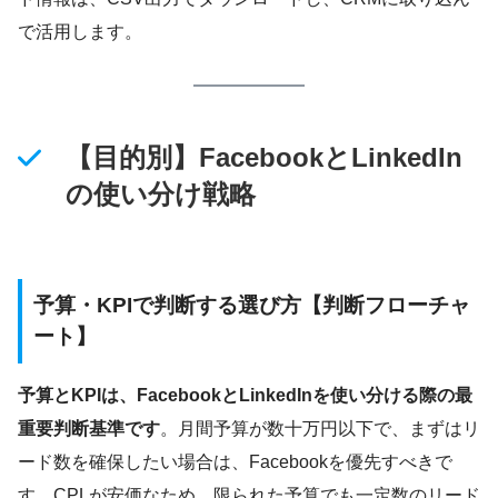
で活用します。
【目的別】FacebookとLinkedIn
の使い分け戦略
予算・KPIで判断する選び方【判断フローチャ
ート】
予算とKPIは、FacebookとLinkedInを使い分ける際の最
重要判断基準です
。月間予算が数十万円以下で、まずはリ
ード数を確保したい場合は、Facebookを優先すべきで
す。CPLが安価なため、限られた予算でも一定数のリード