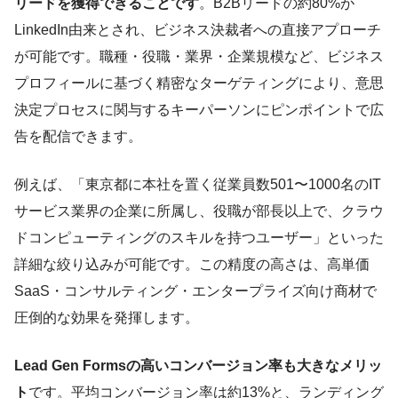
リードを獲得できることです
。B2Bリードの約80%が
LinkedIn由来とされ、ビジネス決裁者への直接アプローチ
が可能です。職種・役職・業界・企業規模など、ビジネス
プロフィールに基づく精密なターゲティングにより、意思
決定プロセスに関与するキーパーソンにピンポイントで広
告を配信できます。
例えば、「東京都に本社を置く従業員数501〜1000名のIT
サービス業界の企業に所属し、役職が部長以上で、クラウ
ドコンピューティングのスキルを持つユーザー」といった
詳細な絞り込みが可能です。この精度の高さは、高単価
SaaS・コンサルティング・エンタープライズ向け商材で
圧倒的な効果を発揮します。
Lead Gen Formsの高いコンバージョン率も大きなメリッ
ト
です。平均コンバージョン率は約13%と、ランディング