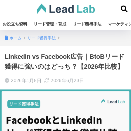
お役立ち資料
リード管理・育成
リード獲得手法
マーケティ
ホーム
リード獲得手法
LinkedIn vs Facebook広告｜BtoBリード
獲得に強いのはどっち？【2026年比較】
2026年1月8日
2026年6月23日