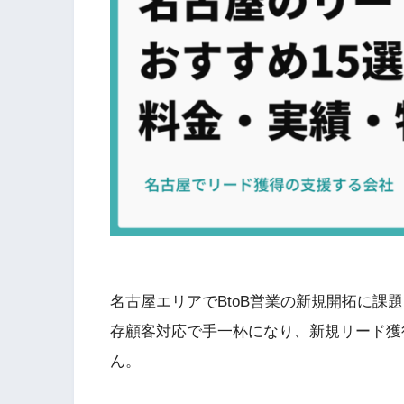
名古屋エリアでBtoB営業の新規開拓に課
存顧客対応で手一杯になり、新規リード獲
ん。