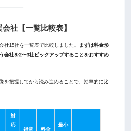
援会社【一覧比較表】
会社15社を一覧表で比較しました。
まずは料金形
う会社を2〜3社ピックアップすることをおすすめ
像を把握してから読み進めることで、効率的に比
対
応
最小
得意
料金