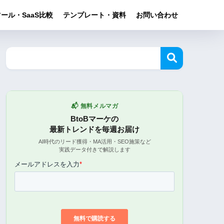
ール・SaaS比較
テンプレート・資料
お問い合わせ
📬 無料メルマガ
BtoBマーケの
最新トレンドを毎週お届け
AI時代のリード獲得・MA活用・SEO施策など
実践データ付きで解説します