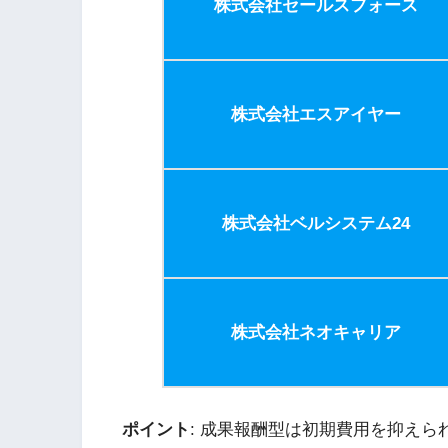
株式会社セールスフォース
株式会社エスアイヤー
株式会社ベルシステム24
株式会社ネオキャリア
ポイント
: 成果報酬型は初期費用を抑え